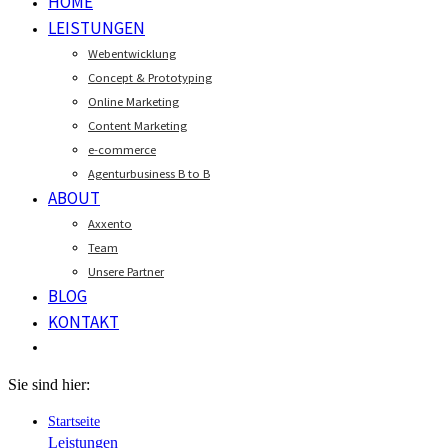
HOME
LEISTUNGEN
Webentwicklung
Concept & Prototyping
Online Marketing
Content Marketing
e-commerce
Agenturbusiness B to B
ABOUT
Axxento
Team
Unsere Partner
BLOG
KONTAKT
Sie sind hier:
Startseite
Leistungen