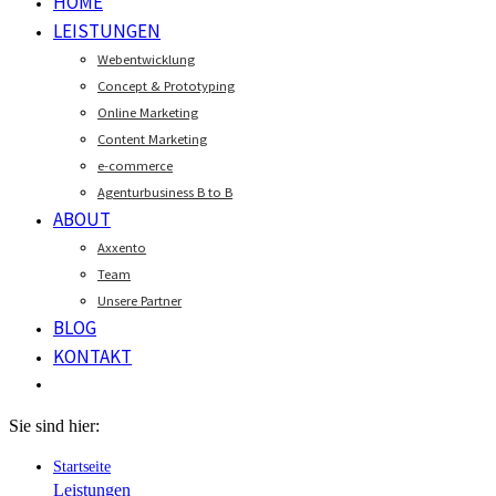
HOME
LEISTUNGEN
Webentwicklung
Concept & Prototyping
Online Marketing
Content Marketing
e-commerce
Agenturbusiness B to B
ABOUT
Axxento
Team
Unsere Partner
BLOG
KONTAKT
Sie sind hier:
Startseite
Leistungen