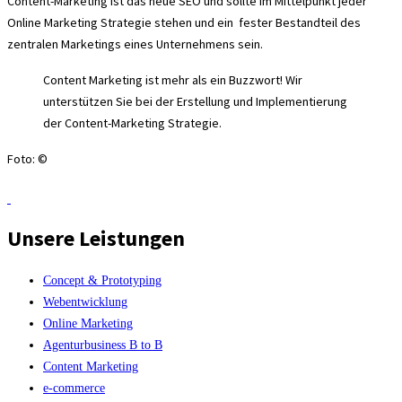
Content-Marketing ist das neue SEO und sollte im Mittelpunkt jeder
Online Marketing Strategie stehen und ein fester Bestandteil des
zentralen Marketings eines Unternehmens sein.
Content Marketing ist mehr als ein Buzzwort! Wir
unterstützen Sie bei der Erstellung und Implementierung
der Content-Marketing Strategie.
Foto: ©
Unsere Leistungen
Concept & Prototyping
Webentwicklung
Online Marketing
Agenturbusiness B to B
Content Marketing
e-commerce